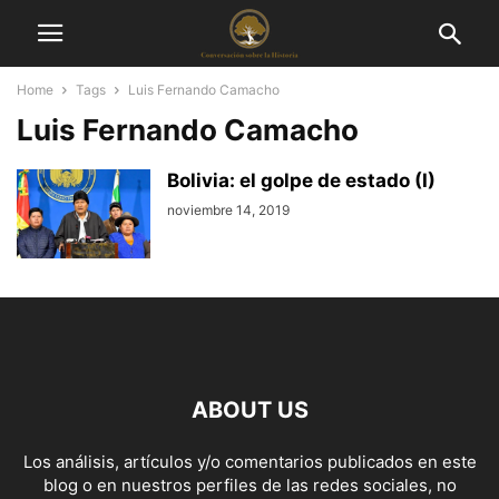
Home
Tags
Luis Fernando Camacho
Luis Fernando Camacho
Bolivia: el golpe de estado (I)
noviembre 14, 2019
ABOUT US
Los análisis, artículos y/o comentarios publicados en este
blog o en nuestros perfiles de las redes sociales, no