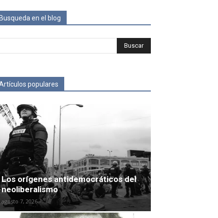
Busqueda en el blog
Artículos populares
Los orígenes antidemocráticos del
neoliberalismo
agosto 7, 2026