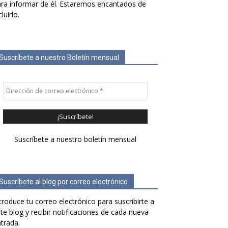
ra informar de él. Estaremos encantados de
cluirlo.
Suscríbete a nuestro Boletín mensual
Suscríbete a nuestro boletín mensual
Suscríbete al blog por correo electrónico
troduce tu correo electrónico para suscribirte a
te blog y recibir notificaciones de cada nueva
trada.