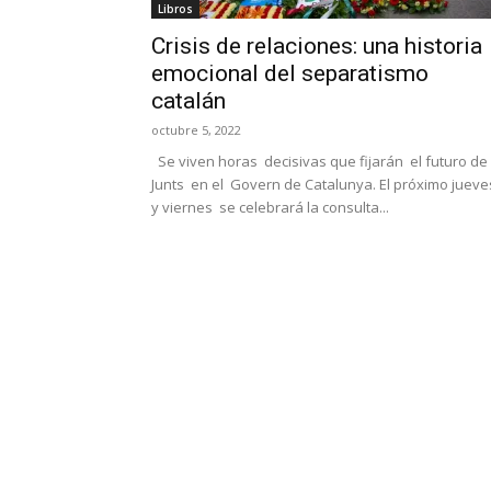
Libros
Crisis de relaciones: una historia
emocional del separatismo
catalán
octubre 5, 2022
Se viven horas decisivas que fijarán el futuro de
Junts en el Govern de Catalunya. El próximo jueve
y viernes se celebrará la consulta...