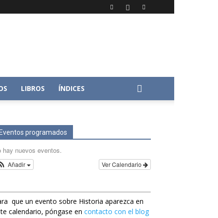
OS
LIBROS
ÍNDICES
Eventos programados
 hay nuevos eventos.
Añadir
Ver Calendario
ra que un evento sobre Historia aparezca en
te calendario, póngase en
contacto con el blog