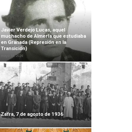
Javier Verdejo Lucas, aquel
muchacho de Almería que estudiaba
en Granada (Represión en la
Transición)
mayo 16, 2026
Zafra, 7 de agosto de 1936
agosto 8, 2022