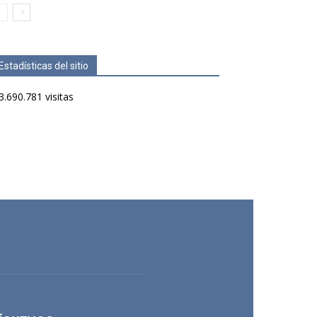
Estadísticas del sitio
3.690.781 visitas