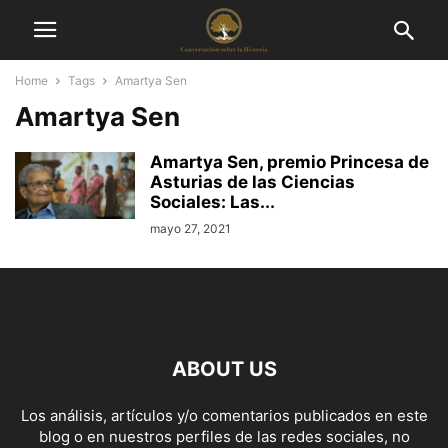
Home
Tags
Amartya Sen
Amartya Sen
Amartya Sen, premio Princesa de
Asturias de las Ciencias
Sociales: Las...
mayo 27, 2021
ABOUT US
Los análisis, artículos y/o comentarios publicados en este
blog o en nuestros perfiles de las redes sociales, no