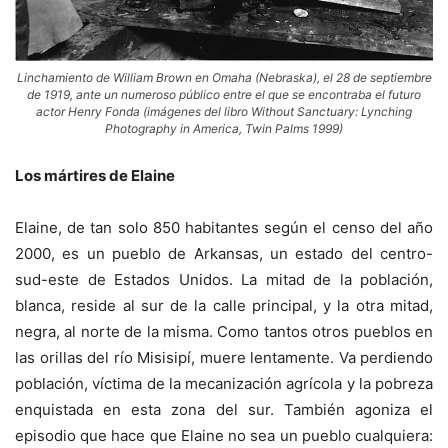
Linchamiento de William Brown en Omaha (Nebraska), el 28 de septiembre
de 1919, ante un numeroso público entre el que se encontraba el futuro
actor Henry Fonda (imágenes del libro
Without Sanctuary: Lynching
Photography in America, Twin Palms 1999
)
Los mártires de Elaine
Elaine, de tan solo 850 habitantes según el censo del año
2000, es un pueblo de Arkansas, un estado del centro-
sud-este de Estados Unidos. La mitad de la población,
blanca, reside al sur de la calle principal, y la otra mitad,
negra, al norte de la misma. Como tantos otros pueblos en
las orillas del río Misisipí, muere lentamente. Va perdiendo
población, víctima de la mecanización agrícola y la pobreza
enquistada en esta zona del sur. También agoniza el
episodio que hace que Elaine no sea un pueblo cualquiera: