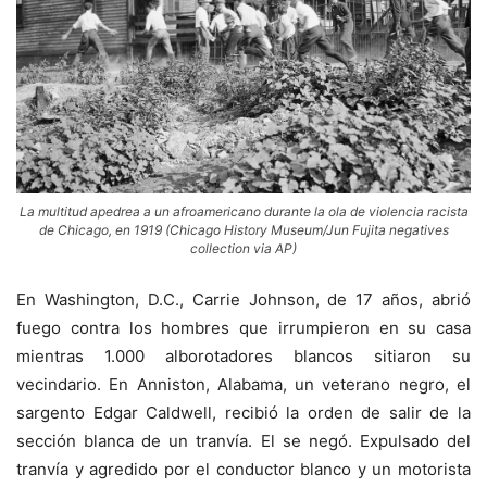
La multitud apedrea a un afroamericano durante la ola de violencia racista
de Chicago, en 1919 (Chicago History Museum/Jun Fujita negatives
collection via AP)
En Washington, D.C., Carrie Johnson, de 17 años, abrió
fuego contra los hombres que irrumpieron en su casa
mientras 1.000 alborotadores blancos sitiaron su
vecindario. En Anniston, Alabama, un veterano negro, el
sargento Edgar Caldwell, recibió la orden de salir de la
sección blanca de un tranvía. El se negó. Expulsado del
tranvía y agredido por el conductor blanco y un motorista