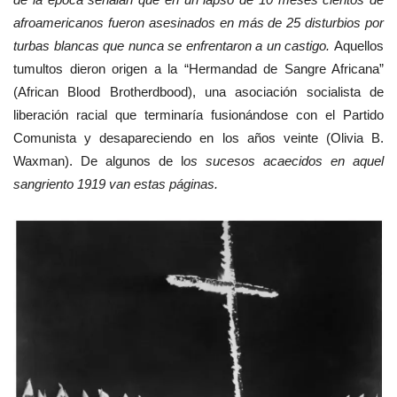
afroamericanos fueron asesinados en más de 25 disturbios por
turbas blancas que nunca se enfrentaron a un castigo.
Aquellos
tumultos dieron origen a la “Hermandad de Sangre Africana”
(African Blood Brotherdbood), una asociación socialista de
liberación racial que terminaría fusionándose con el Partido
Comunista y desapareciendo en los años veinte (Olivia B.
Waxman). De algunos de l
os sucesos acaecidos en aquel
sangriento 1919 van estas páginas.