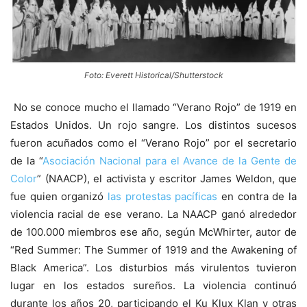
Foto: Everett Historical/Shutterstock
No se conoce mucho el llamado “Verano Rojo” de 1919 en
Estados Unidos. Un rojo sangre. Los distintos sucesos
fueron acuñados como el “Verano Rojo” por el secretario
de la “
Asociación Nacional para el Avance de la Gente de
Color
” (NAACP), el activista y escritor James Weldon, que
fue quien organizó
las protestas pacíficas
en contra de la
violencia racial de ese verano. La NAACP ganó alrededor
de 100.000 miembros ese año, según McWhirter, autor de
“Red Summer: The Summer of 1919 and the Awakening of
Black America”. Los disturbios más virulentos tuvieron
lugar en los estados sureños. La violencia continuó
durante los años 20, participando el Ku Klux Klan y otras