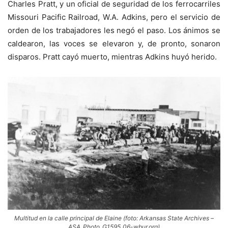
Charles Pratt, y un oficial de seguridad de los ferrocarriles
Missouri Pacific Railroad, W.A. Adkins, pero el servicio de
orden de los trabajadores les negó el paso. Los ánimos se
caldearon, las voces se elevaron y, de pronto, sonaron
disparos. Pratt cayó muerto, mientras Adkins huyó herido.
Multitud en la calle principal de Elaine (foto: Arkansas State Archives –
ASA_Photo_G1595_06-wbur.org)