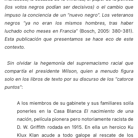
(los votos negros podían ser decisivos) o el cambio que
impuso la conciencia de un “nuevo negro”. Los veteranos
negros “ya no eran los mismos hombres, tras haber
luchado ocho meses en Francia”
(Bosch, 2005: 380-381).
Esta publicación que presentamos se hace eco de este
contexto.
Sin olvidar la hegemonía del supremacismo racial que
compartía el presidente Wilson, quien a menudo figura
solo en los libros de texto por su discurso de los “catorce
puntos”
:
A los miembros de su gabinete y sus familiares solía
ponerles en la Casa Blanca
El nacimiento de una
nación
, película pionera pero notoriamente racista de
D. W. Griffith rodada en 1915. En ella un heroico Ku
Klux Klan acude a todo galope al rescate de los