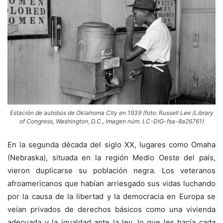
Estación de autobús de Oklahoma City en 1939 (foto: Russell Lee /Library
of Congress, Washington, D.C., imagen núm. LC-DIG-fsa-8a26761)
En la segunda década del siglo XX, lugares como Omaha
(Nebraska), situada en la región Medio Oeste del país,
vieron duplicarse su población negra. Los veteranos
afroamericanos que habían arriesgado sus vidas luchando
por la causa de la libertad y la democracia en Europa se
veían privados de derechos básicos como una vivienda
adecuada y la igualdad ante la ley, lo que les hacía cada