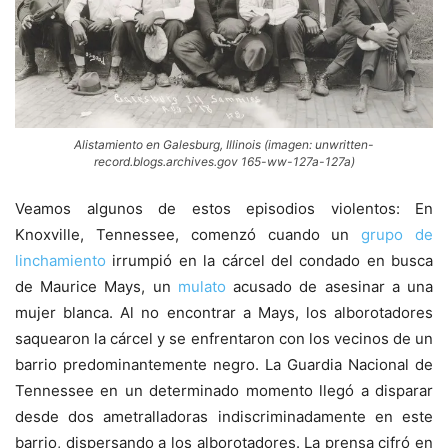
Alistamiento en Galesburg, Illinois (imagen: unwritten-
record.blogs.archives.gov 165-ww-127a-127a)
Veamos algunos de estos episodios violentos: En
Knoxville, Tennessee, comenzó cuando un
grupo de
linchamiento
irrumpió en la cárcel del condado en busca
de Maurice Mays, un
mulato
acusado de asesinar a una
mujer blanca. Al no encontrar a Mays, los alborotadores
saquearon la cárcel y se enfrentaron con los vecinos de un
barrio predominantemente negro. La Guardia Nacional de
Tennessee en un determinado momento llegó a disparar
desde dos ametralladoras indiscriminadamente en este
barrio, dispersando a los alborotadores. La prensa cifró en