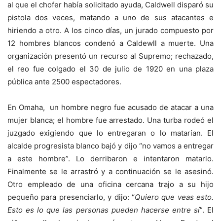
al que el chofer había solicitado ayuda, Caldwell disparó su
pistola dos veces, matando a uno de sus atacantes e
hiriendo a otro. A los cinco días, un jurado compuesto por
12 hombres blancos condenó a Caldewll a muerte. Una
organización presentó un recurso al Supremo; rechazado,
el reo fue colgado el 30 de julio de 1920 en una plaza
pública ante 2500 espectadores.
En Omaha, un hombre negro fue acusado de atacar a una
mujer blanca; el hombre fue arrestado. Una turba rodeó el
juzgado exigiendo que lo entregaran o lo matarían. El
alcalde progresista blanco bajó y dijo “no vamos a entregar
a este hombre”. Lo derribaron e intentaron matarlo.
Finalmente se le arrastró y a continuación se le asesinó.
Otro empleado de una oficina cercana trajo a su hijo
pequeño para presenciarlo, y dijo: “
Quiero que veas esto.
Esto es lo que las personas pueden hacerse entre sí
”. El