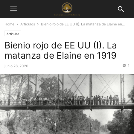
Home
Artículos
Bienio rojo de EE UU (I). La matanza de Elaine en...
Artículos
Bienio rojo de EE UU (I). La
matanza de Elaine en 1919
1
junio 28, 2020