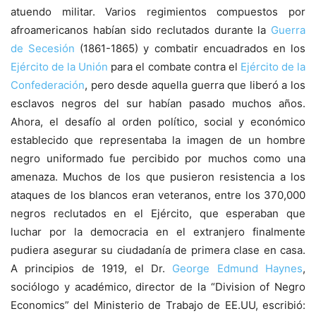
atuendo militar. Varios regimientos compuestos por
afroamericanos habían sido reclutados durante la
Guerra
de Secesión
(1861-1865) y combatir encuadrados en los
Ejército de la Unión
para el combate contra el
Ejército de la
Confederación
, pero desde aquella guerra que liberó a los
esclavos negros del sur habían pasado muchos años.
Ahora, el desafío al orden político, social y económico
establecido que representaba la imagen de un hombre
negro uniformado fue percibido por muchos como una
amenaza. Muchos de los que pusieron resistencia a los
ataques de los blancos eran veteranos, entre los 370,000
negros reclutados en el Ejército, que esperaban que
luchar por la democracia en el extranjero finalmente
pudiera asegurar su ciudadanía de primera clase en casa.
A principios de 1919, el Dr.
George Edmund Haynes
,
sociólogo y académico, director de la “Division of Negro
Economics” del Ministerio de Trabajo de EE.UU, escribió: