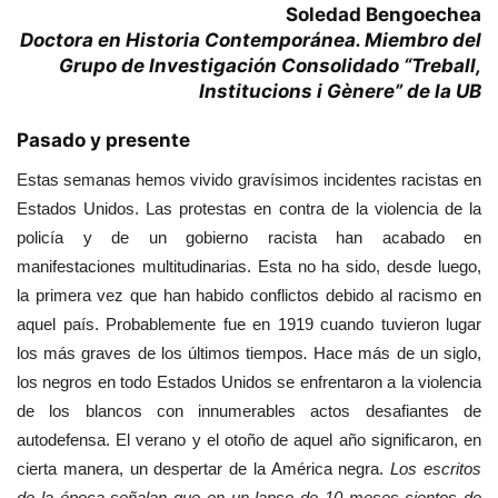
Soledad Bengoechea
Doctora en Historia Contemporánea. Miembro del
Grupo de Investigación Consolidado “Treball,
Institucions i Gènere” de la UB
Pasado y presente
Estas semanas hemos vivido gravísimos incidentes racistas en
Estados Unidos. Las protestas en contra de la violencia de la
policía y de un gobierno racista han acabado en
manifestaciones multitudinarias. Esta no ha sido, desde luego,
la primera vez que han habido conflictos debido al racismo en
aquel país. Probablemente fue en 1919 cuando tuvieron lugar
los más graves de los últimos tiempos
.
Hace más de un siglo,
los negros en todo Estados Unidos se enfrentaron a la violencia
de los blancos con innumerables actos desafiantes de
autodefensa. El verano y el otoño de aquel año significaron, en
cierta manera, un despertar de la América negra.
Los escritos
de la época señalan que en un lapso de 10 meses cientos de