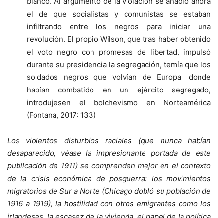
blanco. Al argumento de la violación se añadió ahora
el de que socialistas y comunistas se estaban
infiltrando entre los negros para iniciar una
revolución. El propio Wilson, que tras haber obtenido
el voto negro con promesas de libertad, impulsó
durante su presidencia la segregación, temía que los
soldados negros que volvían de Europa, donde
habían combatido en un ejército segregado,
introdujesen el bolchevismo en Norteamérica
(Fontana, 2017: 133)
Los violentos disturbios raciales (que nunca habían
desaparecido, véase la impresionante portada de este
publicación de 1911) se comprenden mejor en el contexto
de la crisis económica de posguerra: los movimientos
migratorios de Sur a Norte (Chicago dobló su población de
1916 a 1919), la hostilidad con otros emigrantes como los
irlandeses, la escasez de la vivienda, el papel de la política