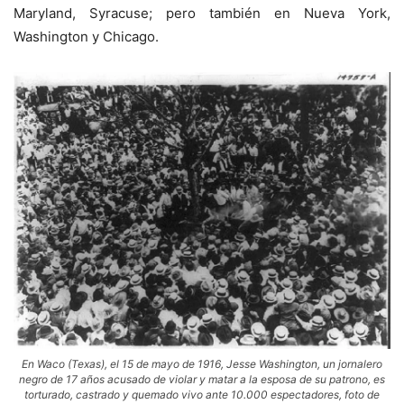
Maryland, Syracuse; pero también en Nueva York,
Washington y Chicago.
En Waco (Texas), el 15 de mayo de 1916, Jesse Washington, un jornalero
negro de 17 años acusado de violar y matar a la esposa de su patrono, es
torturado, castrado y quemado vivo ante 10.000 espectadores, foto de