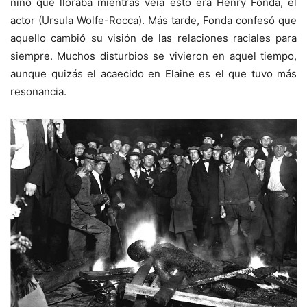
niño que lloraba mientras veía esto era Henry Fonda, el
actor (Ursula Wolfe-Rocca). Más tarde, Fonda confesó que
aquello cambió su visión de las relaciones raciales para
siempre. Muchos disturbios se vivieron en aquel tiempo,
aunque quizás el acaecido en Elaine es el que tuvo más
resonancia.