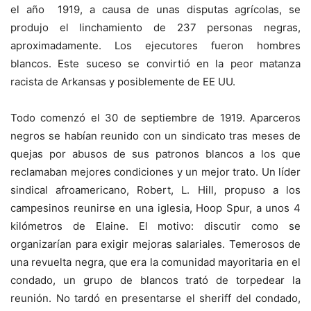
el año 1919, a causa de unas disputas agrícolas, se
produjo el linchamiento de 237 personas negras,
aproximadamente. Los ejecutores fueron hombres
blancos. Este suceso se convirtió en la peor matanza
racista de Arkansas y posiblemente de EE UU.
Todo comenzó el 30 de septiembre de 1919. Aparceros
negros se habían reunido con un sindicato tras meses de
quejas por abusos de sus patronos blancos a los que
reclamaban mejores condiciones y un mejor trato. Un líder
sindical afroamericano, Robert, L. Hill, propuso a los
campesinos reunirse en una iglesia, Hoop Spur, a unos 4
kilómetros de Elaine. El motivo: discutir como se
organizarían para exigir mejoras salariales. Temerosos de
una revuelta negra, que era la comunidad mayoritaria en el
condado, un grupo de blancos trató de torpedear la
reunión. No tardó en presentarse el sheriff del condado,