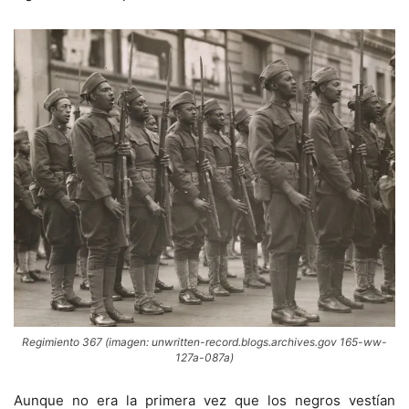
Regimiento 367 (imagen: unwritten-record.blogs.archives.gov 165-ww-
127a-087a)
Aunque no era la primera vez que los negros vestían