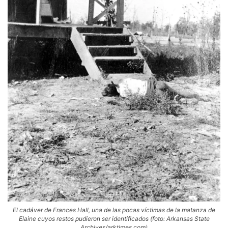
El cadáver de Frances Hall, una de las pocas víctimas de la matanza de
Elaine cuyos restos pudieron ser identificados (foto: Arkansas State
Archives/arktimes.com)