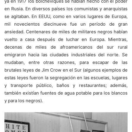
ya en 1917 los bolcheviques se habían hecho con el poder
en Rusia. En diversos países los comunistas y anarquistas
se agitaban. En EEUU, como en varios lugares de Europa,
mil novecientos diecinueve fue un período de gran
ansiedad. Centenares de miles de militares negros habían
vuelto a casa después de luchar en Europa. Mientras,
decenas de miles de afroamericanos del sur rural
emigraron hacia las ciudades industriales del norte. Se
mudaban, entre otras razones, para escapar de las
brutales leyes de Jim Crow en el Sur (algunos ejemplos de
estas leyes fueron la segregación en las escuelas, lugares
y transporte público, baños y restaurantes; además,
también existían fuentes de agua potable para los blancos
y para los negros).