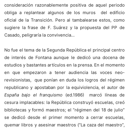
consideración razonablemente positiva de aquel periodo
obliga a replantear algunos de los muros del edificio
oficial de la Transición. Pero al tambalearse estos, como
sugiere la frase de F. Suárez y la propuesta del PP de
Casado, peligraría la convivencia…
No fue el tema de la Segunda República el principal centro
de interés de Fontana aunque le dedicó una docena de
estudios y bastantes artículos en la prensa. En el momento
en que empezaron a tener audiencia las voces neo-
revisionistas, que ponían en duda los logros del régimen
republicano y apostaban por la equiviolencia, el autor de
España bajo el franquismo
(ed.1986) marcó líneas de
cesura implacables: la República construyó escuelas, creó
bibliotecas y formó maestros; el “régimen del 18 de julio”
se dedicó desde el primer momento a cerrar escuelas,
quemar libros y asesinar maestros (“La caza del maestro”,