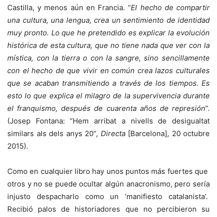
Castilla, y menos aún en Francia. “
El hecho de compartir
una cultura, una lengua, crea un sentimiento de identidad
muy pronto. Lo que he pretendido es explicar la evolución
histórica de esta cultura, que no tiene nada que ver con la
mística, con la tierra o con la sangre, sino sencillamente
con el hecho de que vivir en común crea lazos culturales
que se acaban transmitiendo a través de los tiempos. Es
esto lo que explica el milagro de la supervivencia durante
el franquismo, después de cuarenta años de represión
”.
(Josep Fontana: “Hem arribat a nivells de desigualtat
similars als dels anys 20”,
Directa
[Barcelona], 20 octubre
2015).
Como en cualquier libro hay unos puntos más fuertes que
otros y no se puede ocultar algún anacronismo, pero sería
injusto despacharlo como un ‘manifiesto catalanista’.
Recibió palos de historiadores que no percibieron su