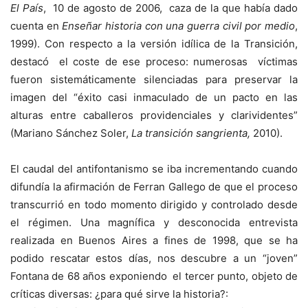
El País
, 10 de agosto de 2006, caza de la que había dado
cuenta en
Enseñar historia con una guerra civil por medio
,
1999). Con respecto a la versión idílica de la Transición,
destacó el coste de ese proceso: numerosas víctimas
fueron sistemáticamente silenciadas para preservar la
imagen del “éxito casi inmaculado de un pacto en las
alturas entre caballeros providenciales y clarividentes”
(Mariano Sánchez Soler,
La transición sangrienta,
2010).
El caudal del antifontanismo se iba incrementando cuando
difundía la afirmación de Ferran Gallego de que el proceso
transcurrió en todo momento dirigido y controlado desde
el régimen. Una magnífica y desconocida entrevista
realizada en Buenos Aires a fines de 1998, que se ha
podido rescatar estos días, nos descubre a un “joven”
Fontana de 68 años exponiendo el tercer punto, objeto de
críticas diversas: ¿para qué sirve la historia?: