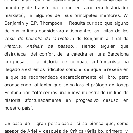
mundo y de transformarlo (no en vano era historiador
marxista), ni algunos de sus principales mentores: W.
Benjamin y E.P. Thompson. Resulta curioso que alguno
de sus críticos considerara altisonantes las citas de las
Tesis de filosofía de la historia
de Benjamin al final de
Historia. Análisis de pasado
… siendo alguien que
disfrutaba del confort de la cátedra en una Barcelona
burguesa… La historia de combate antifontanista ha
llegado a extremos ridículos como el de aquella reseña en
la que se recomendaba encarecidamente el libro, pero
aconsejando al lector que se saltara el prólogo de Josep
Fontana por “ofrecernos una nueva muestra de un tipo de
historia afortunadamente en progresivo desuso en
nuestro país”.
Un caso de gran perspicacia si se piensa que, como
asesor de Ariel y después de Crítica (Grijalbo, primero, y,