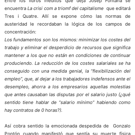
Entre los libros inéditos que deja Josep Fontana se
encuentra
La crisi com a triomf del capitalisme
que editará
Tres i Quatre. Allí se expone cómo las normas de
austeridad le recordaban la lógica de los campos de
concentración:
Los fundamentos son los mismos: minimizar los costes del
trabajo y eliminar el desperdicio de recursos que significa
mantener a los que no están en condiciones de continuar
produciendo. La reducción de los costes salariales se ha
conseguido con una medida genial, la “flexibilización del
empleo”, que, al dejar a los trabajadores indefensos ante el
desempleo, ahorra a los empresarios aquellas molestias
que antes causaban las disputas por el salario justo (¿qué
sentido tiene hablar de “salario mínimo” habiendo como
hay contratos de 0 horas?).
Así cobra sentido la emocionada despedida de Gonzalo
Pontón cuando manifestó que sentía su muerte física