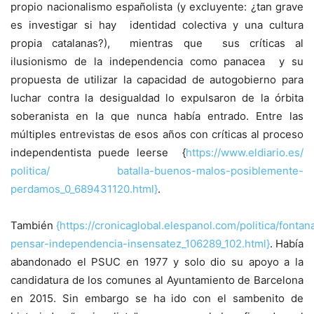
propio nacionalismo españolista (y excluyente: ¿tan grave
es investigar si hay identidad colectiva y una cultura
propia catalanas?), mientras que sus críticas al
ilusionismo de la independencia como panacea y su
propuesta de utilizar la capacidad de autogobierno para
luchar contra la desigualdad lo expulsaron de la órbita
soberanista en la que nunca había entrado. Entre las
múltiples entrevistas de esos años con críticas al proceso
independentista puede leerse {
https://www.eldiario.es/
politica/ batalla-buenos-malos-posiblemente-
perdamos_0_689431120.html}
.
También
{https://cronicaglobal.elespanol.com/politica/fontan
pensar-independencia-insensatez_106289_102.html}
. Había
abandonado el PSUC en 1977 y solo dio su apoyo a la
candidatura de los comunes al Ayuntamiento de Barcelona
en 2015. Sin embargo se ha ido con el sambenito de