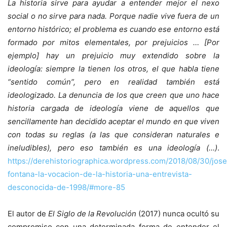
La historia sirve para ayudar a entender mejor el nexo
social o no sirve para nada. Porque nadie vive fuera de un
entorno histórico; el problema es cuando ese entorno está
formado por mitos elementales, por prejuicios … [Por
ejemplo] hay un prejuicio muy extendido sobre la
ideología: siempre la tienen los otros, el que habla tiene
“sentido común”, pero en realidad también está
ideologizado. La denuncia de los que creen que uno hace
historia cargada de ideología viene de aquellos que
sencillamente han decidido aceptar el mundo en que viven
con todas su reglas (a las que consideran naturales e
ineludibles), pero eso también es una ideología (…)
.
https://derehistoriographica.wordpress.com/2018/08/30/jos
fontana-la-vocacion-de-la-historia-una-entrevista-
desconocida-de-1998/#more-85
El autor de
El Siglo de la Revolución
(2017) nunca ocultó su
compromiso con una determinada forma de entender el