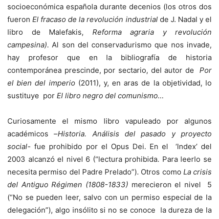
socioeconómica española durante decenios (los otros dos
fueron
El fracaso de la revolución industrial
de J. Nadal y el
libro de Malefakis,
Reforma agraria y revolución
campesina)
. Al son del conservadurismo que nos invade,
hay profesor que en la bibliografía de historia
contemporánea prescinde, por sectario, del autor de
Por
el bien del imperio
(2011), y, en aras de la objetividad, lo
sustituye por
El
libro negro del comunismo…
Curiosamente el mismo libro vapuleado por algunos
académicos –
Historia. Análisis del pasado y proyecto
social-
fue prohibido por el Opus Dei. En el ‘Index’ del
2003 alcanzó el nivel 6 (“lectura prohibida. Para leerlo se
necesita permiso del Padre Prelado”). Otros como
La crisis
del Antiguo Régimen (1808-1833)
merecieron el nivel 5
(“No se pueden leer, salvo con un permiso especial de la
delegación”), algo insólito si no se conoce la dureza de la