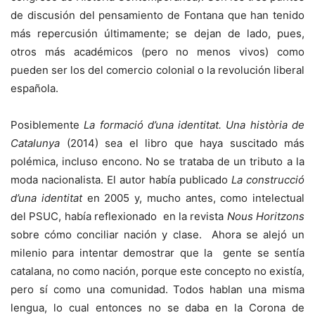
de discusión del pensamiento de Fontana que han tenido
más repercusión últimamente; se dejan de lado, pues,
otros más académicos (pero no menos vivos) como
pueden ser los del comercio colonial o la revolución liberal
española.
Posiblemente
La formació d’una identitat. Una història de
Catalunya
(2014) sea el libro que haya suscitado más
polémica, incluso encono. No se trataba de un tributo a la
moda nacionalista. El autor había publicado
La construcció
d’una identitat
en 2005 y, mucho antes, como intelectual
del PSUC, había reflexionado en la revista
Nous Horitzons
sobre cómo conciliar nación y clase. Ahora se alejó un
milenio para intentar demostrar que la gente se sentía
catalana, no como nación, porque este concepto no existía,
pero sí como una comunidad. Todos hablan una misma
lengua, lo cual entonces no se daba en la Corona de