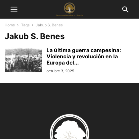
Home
Tags
Jakub S. Benes
Jakub S. Benes
La última guerra campesina:
Violencia y revolución en la
Europa del...
octubre 3, 2025