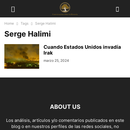
Home
Tags
Serge Halimi
Serge Halimi
Cuando Estados Unidos invadía
Irak
marzo 25, 2024
ABOUT US
Los análisis, artículos y/o comentarios publicados en este
blog o en nuestros perfiles de las redes sociales, no