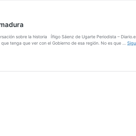
remadura
ersación sobre la historia Íñigo Sáenz de Ugarte Periodista – Diari
o que tenga que ver con el Gobierno de esa región. No es que …
Sigu