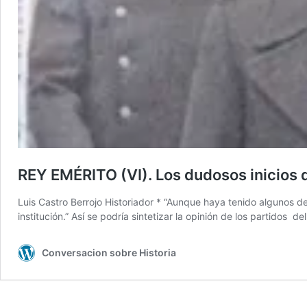
REY EMÉRITO (VI). Los dudosos inicios d
Luis Castro Berrojo Historiador * “Aunque haya tenido algunos d
institución.” Así se podría sintetizar la opinión de los partidos
Conversacion sobre Historia