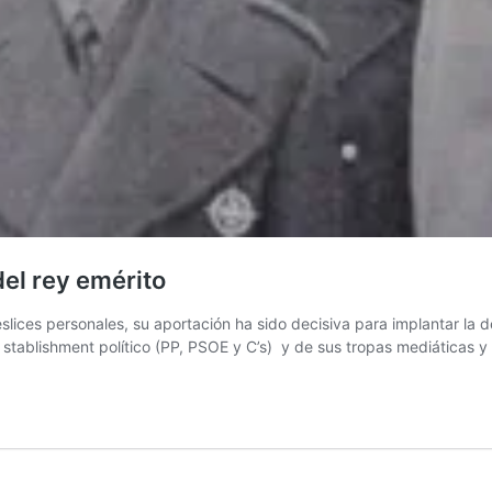
el rey emérito
eslices personales, su aportación ha sido decisiva para implantar la
 del stablishment político (PP, PSOE y C’s) y de sus tropas mediática