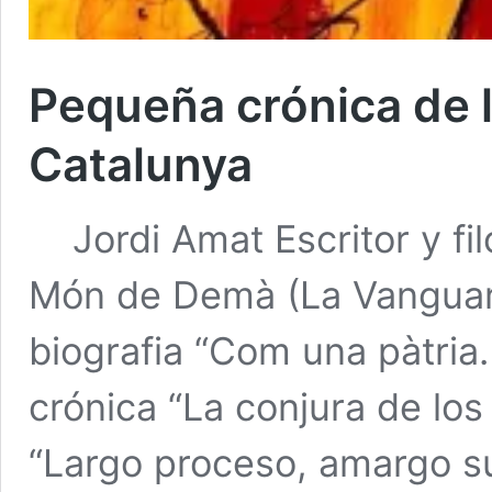
Pequeña crónica de l
Catalunya
Jordi Amat Escritor y filó
Món de Demà (La Vanguardi
biografia “Com una pàtria.
crónica “La conjura de los
“Largo proceso, amargo su