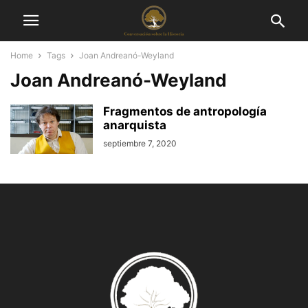
Home
Tags
Joan Andreanó-Weyland
Joan Andreanó-Weyland
Fragmentos de antropología
anarquista
septiembre 7, 2020