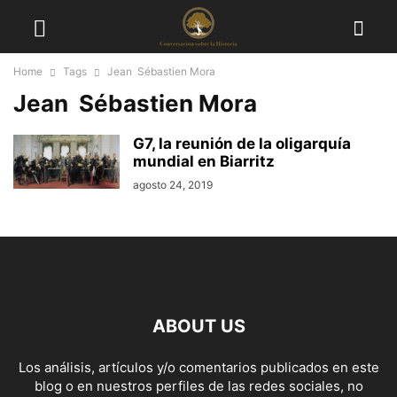
Home
Tags
Jean Sébastien Mora
Jean Sébastien Mora
G7, la reunión de la oligarquía
mundial en Biarritz
agosto 24, 2019
ABOUT US
Los análisis, artículos y/o comentarios publicados en este
blog o en nuestros perfiles de las redes sociales, no