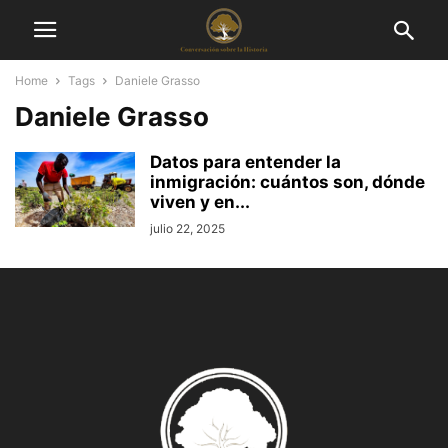
Home
Tags
Daniele Grasso
Daniele Grasso
Datos para entender la
inmigración: cuántos son, dónde
viven y en...
julio 22, 2025