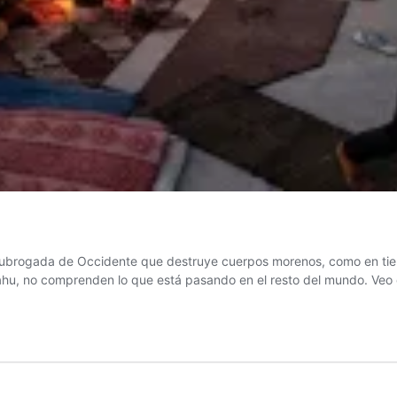
ubrogada de Occidente que destruye cuerpos morenos, como en tie
yahu, no comprenden lo que está pasando en el resto del mundo. Ve