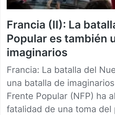
Francia (II): La bata
Popular es también u
imaginarios
Francia: La batalla del N
una batalla de imaginari
Frente Popular (NFP) ha a
fatalidad de una toma del