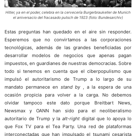
Hitler, ya en el poder, celebra en la cervecería Burgerbraukeller de Munich
el aniversacio del fracasado putsch de 1923 (foto: Bundesarchiv)
Estas preguntas han quedado en el aire sin responder.
Esperemos que no convirtamos a las corporaciones
tecnológicas, además de las grandes beneficiadas por
desarrollar modelos de negocios que apenas pagan
impuestos, en guardianes de nuestras democracias. Sobre
todo si tenemos en cuenta que el ciberpopulismo que
impulsó el autoritarismo de Trump a lo largo de su
mandato permanece en
stand by
, a la espera de una
ocasión propicia para volver a la carga. No debemos
olvidar tampoco este dato porque Breitbart News,
Newsmax y OANN han sido para el neoliberalismo
autoritario de Trump y la
alt-right
digital que lo apoya lo
que Fox TV para el Tea Party. Una red de plataformas
interconectadas que han impulsado el tsunami cesarista