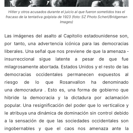
Hitler y otros acusados durante el juicio al que fueron sometidos tras el
fracaso de la tentativa golpista de 1923 (foto: SZ Photo Scherl/Bridgeman
Images)
Las imágenes del asalto al Capitolio estadounidense son,
por tanto, una advertencia icónica para las democracias
liberales. Una señal que nos previene de que la amenaza ­
insurreccional sigue latente a pesar de que fue
milagrosamente abortada. Estados Unidos y el resto de las
democracias occiden­tales permanecen expuestos al
riesgo de lo que Rosanvallon ha denominado
una
democradura
. Esto es, una forma de gobierno que
hibride la democracia y la dictadura por aclamación
popular. Una resignificación del poder que lo verticalice y
le atribuya una ­dinámica de dominación sin control debido
a la sensación de que las sociedades occi­dentales son
ingobernables y que el caos nos amenaza ante la