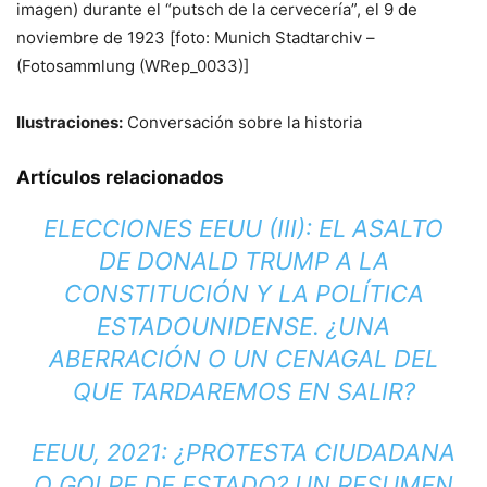
imagen) durante el “putsch de la cervecería”, el 9 de
noviembre de 1923 [foto: Munich Stadtarchiv –
(Fotosammlung (WRep_0033)]
Ilustraciones:
Conversación sobre la historia
Artículos relacionados
ELECCIONES EEUU (III): EL ASALTO
DE DONALD TRUMP A LA
CONSTITUCIÓN Y LA POLÍTICA
ESTADOUNIDENSE. ¿UNA
ABERRACIÓN O UN CENAGAL DEL
QUE TARDAREMOS EN SALIR?
EEUU, 2021: ¿PROTESTA CIUDADANA
O GOLPE DE ESTADO? UN RESUMEN