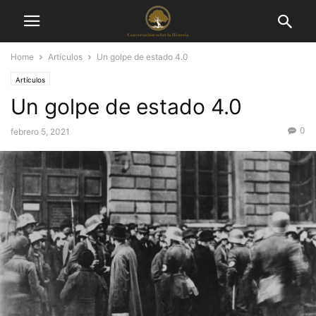
Home
Artículos
Un golpe de estado 4.0
Artículos
Un golpe de estado 4.0
0
febrero 5, 2021