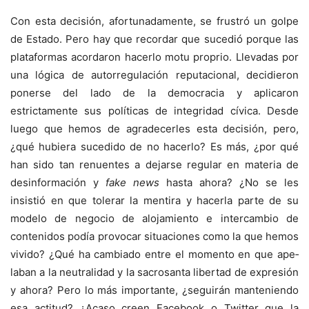
Con esta decisión, afortunadamente, se frustró un golpe
de Estado. Pero hay que recordar que sucedió porque las
plataformas acordaron hacerlo motu proprio. Llevadas por
una lógica de autorregulación reputacional, decidieron
ponerse del lado de la democracia y aplicaron
estrictamente sus políticas de integridad cívica. Desde
luego que hemos de agradecerles esta decisión, pero,
¿qué hubiera sucedido de no hacerlo? Es más, ¿por qué
han sido tan renuentes a dejarse regular en materia de
desinformación y
fake news
hasta ahora? ¿No se les
insistió en que tolerar la mentira y hacerla parte de su
modelo de negocio de alojamiento e intercambio de
contenidos podía provocar si­tuaciones como la que hemos
vivido? ¿Qué ha cambiado entre el momento en que ape­
laban a la neutralidad y la sacrosanta libertad de expresión
y ahora? Pero lo más impor­tante, ¿seguirán manteniendo
esa actitud? ¿Acaso creen Facebook o Twitter que la