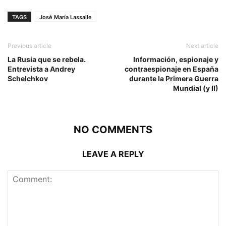
TAGS
José María Lassalle
Previous article
Next article
La Rusia que se rebela.
Información, espionaje y
Entrevista a Andrey
contraespionaje en España
Schelchkov
durante la Primera Guerra
Mundial (y II)
NO COMMENTS
LEAVE A REPLY