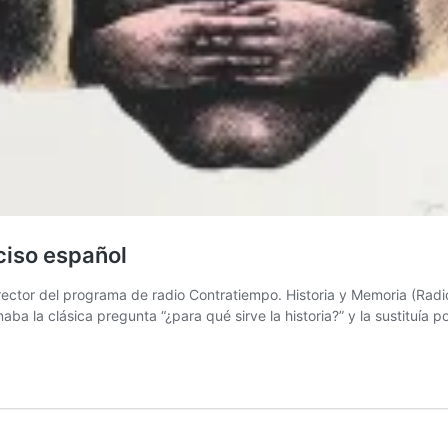
rciso español
tor del programa de radio Contratiempo. Historia y Memoria (Radio 
naba la clásica pregunta “¿para qué sirve la historia?” y la sustituía